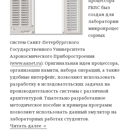
процессора
FRISC был
создан для
лаборатории
микропроцес
сорных
систем Санкт-Петербургского
Государственного Университета
Аэрокосмического Приборостроения
(
www.aanet.ru
). Оригинальная идея процессора,
организации памяти, набора операций, а также
удобные интерфейс, позволяют использовать
разработку в иследовательских задачах на
производительность системы с различной
архитектурой. Тщательно разработанное
методическое пособие и примеры программ
позволяют использовать данный эмулятор на
лабораторных работах студентов.
Читать далее
Эмулятор стекового процессора FRISC