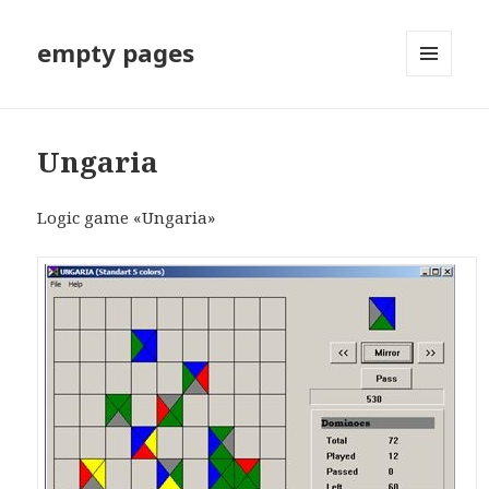
empty pages
МЕНЮ
И
ВИДЖЕТЫ
Ungaria
Logic game «Ungaria»