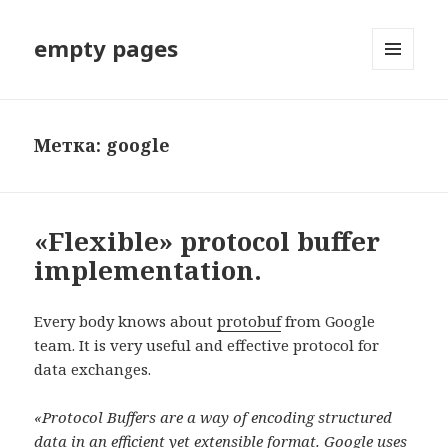
empty pages
МЕНЮ
И
ВИДЖЕТЫ
Метка: google
«Flexible» protocol buffer
implementation.
Every body knows about
protobuf
from Google
team. It is very useful and effective protocol for
data exchanges.
«Protocol Buffers are a way of encoding structured
data in an efficient yet extensible format. Google uses