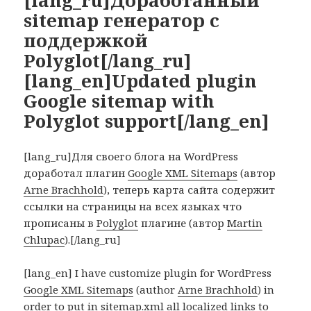
sitemap генератор с
поддержкой
Polyglot[/lang_ru]
[lang_en]Updated plugin
Google sitemap with
Polyglot support[/lang_en]
[lang_ru]Для своего блога на WordPress
доработал плагин
Google XML Sitemaps
(автор
Arne Brachhold
), теперь карта сайта содержит
ссылки на страницы на всех языках что
прописаны в
Polyglot
плагине (автор
Martin
Chlupac
).[/lang_ru]
[lang_en] I have customize plugin for WordPress
Google XML Sitemaps
(author
Arne Brachhold
) in
order to put in sitemap.xml all localized links to