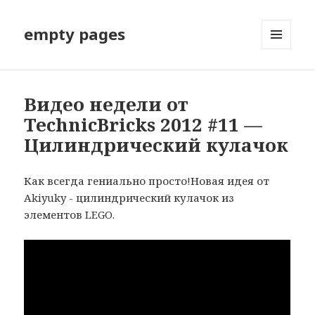
empty pages
МЕНЮ
И
ВИДЖЕТЫ
Видео недели от
TechnicBricks 2012 #11 —
Цилиндрический кулачок
Как всегда гениально просто!Новая идея от
Akiyuky ​​- цилиндрический кулачок из
элементов LEGO.