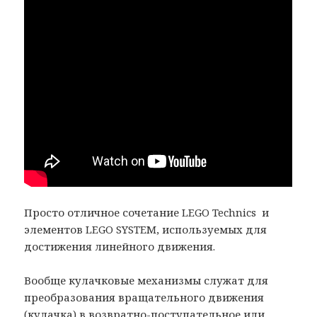
Просто отличное сочетание LEGO Technics и
элементов LEGO SYSTEM, используемых для
достижения линейного движения.
Вообще кулачковые механизмы служат для
преобразования вращательного движения
(кулачка) в возвратно-поступательное или